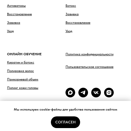
Активаторы
Ботокс
Восстановление
Завивка
Завивка
Восстановление
Уход
Уход
ОНЛАЙН ОБУЧЕНИЕ
Политика конфиденциальности
Кератин и ботокс
Пользовательское соглашение
Полировка волос
Прикорневой объем
Пилинг кожи головы
Мы используем cookie-файлы для удобства пользования сайтом
СОГЛАСЕН