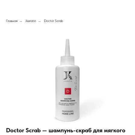
Главная
→
Jkeratin
→
Doctor Scrab
Doctor Scrab — шампунь-скраб для мягкого