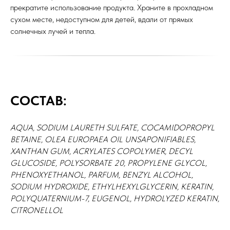
прекратите использование продукта. Храните в прохладном
сухом месте, недоступном для детей, вдали от прямых
солнечных лучей и тепла.
СОСТАВ:
AQUA, SODIUM LAURETH SULFATE, COCAMIDOPROPYL
BETAINE, OLEA EUROPAEA OIL UNSAPONIFIABLES,
XANTHAN GUM, ACRYLATES COPOLYMER, DECYL
GLUCOSIDE, POLYSORBATE 20, PROPYLENE GLYCOL,
PHENOXYETHANOL, PARFUM, BENZYL ALCOHOL,
SODIUM HYDROXIDE, ETHYLHEXYLGLYCERIN, KERATIN,
POLYQUATERNIUM-7, EUGENOL, HYDROLYZED KERATIN,
CITRONELLOL