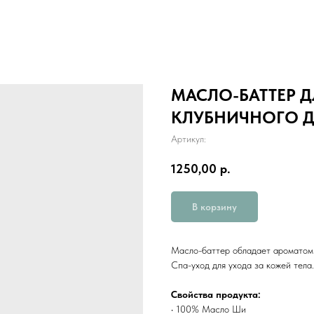
МАСЛО-БАТТЕР Д
КЛУБНИЧНОГО Д
Артикул:
1250,00
р.
В корзину
Масло-баттер обладает ароматом 
Спа-уход для ухода за кожей тела.
Свойства продукта:
• 100% Масло Ши