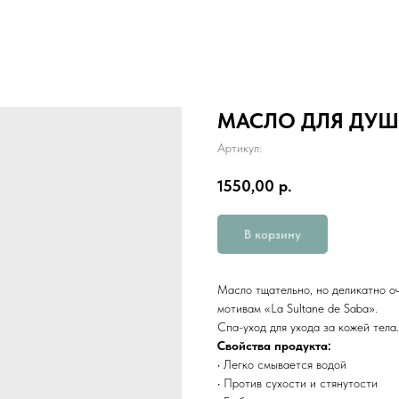
МАСЛО ДЛЯ ДУШ
Артикул:
1550,00
р.
В корзину
Масло тщательно, но деликатно о
мотивам «La Sultane de Saba».
Спа-уход для ухода за кожей тела.
Свойства продукта:
• Легко смывается водой
• Против сухости и стянутости