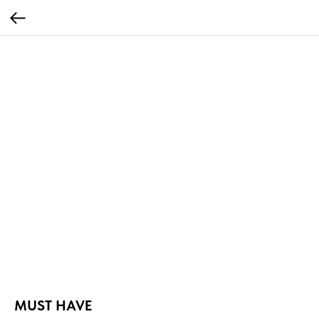
MUST HAVE