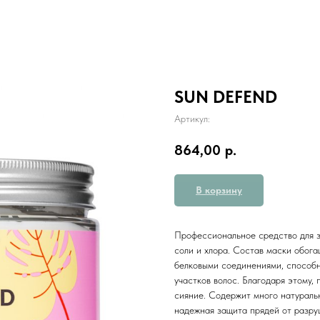
SUN DEFEND
Артикул:
864,00
р.
В корзину
Профессиональное средство для з
соли и хлора. Состав маски обо
белковыми соединениями, способн
участков волос. Благодаря этому,
сияние. Содержит много натураль
надежная защита прядей от разру