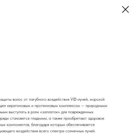
ащиты волос от пагубного воздействия УФ-лучей, морской
гащен кератиновым и протеиновым комплексом — природными
ыми выступать в роли «заплаток» для поврежденных
 пряди становятся гладкими, а также приобретают здоровое
ных компонентов, благодаря которым обеспечивается
шающего воздействия всего спектра солнечных лучей.