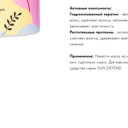
Активные компоненты:
Гидролизованный кератин
- явл
волос; укрепляет волосы, заполня
увеличивает эластичность.
Растительные протеины
- интенс
смягчают волосы, удерживают влаг
сечение.
Применение:
Нанести маску на ч
мин, тщательно смыть. Для максим
средства серии SUN DEFEND.