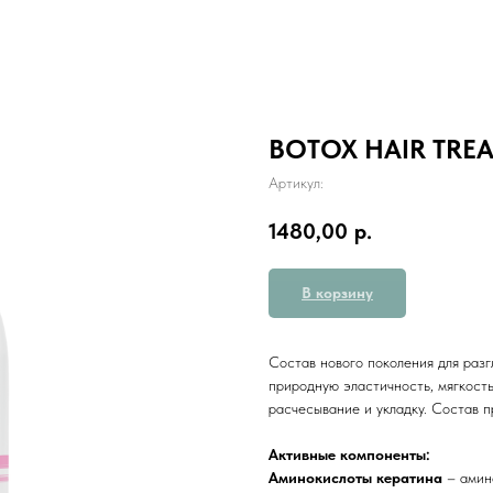
BOTOX HAIR TREA
Артикул:
1480,00
р.
В корзину
Состав нового поколения для разг
природную эластичность, мягкость
расчесывание и укладку. Состав п
Активные компоненты:
Аминокислоты кератина
– амин