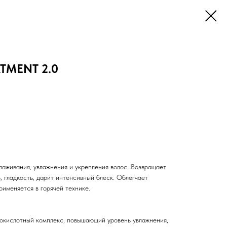
TMENT 2.0
лаживания, увлажнения и укрепления волос. Возвращает
, гладкость, дарит интенсивный блеск. Облегчает
рименяется в горячей технике.
окислотный комплекс, повышающий уровень увлажнения,