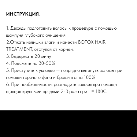
ИНСТРУКЦИЯ
:
1. Дважды подготовить волосы к процедуре с помощью
шампуня глубокого очищения
2.Отжать излишки влаги и нанести BOTOX HAIR
TREATMENT, отступая от корней.
3. Выдержать 20 минут
4. Подсмыть на 30-50%
5. Приступить к укладке — попрядно вытянуть волосы при
помощи горячего фена и брашинга на 100%.
6. При необходимости, разгладить волосы при помощи
щипцов крупными прядями 2-3 раза при t = 180С.