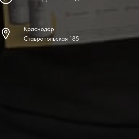
Краснодар
Ставропольская 185