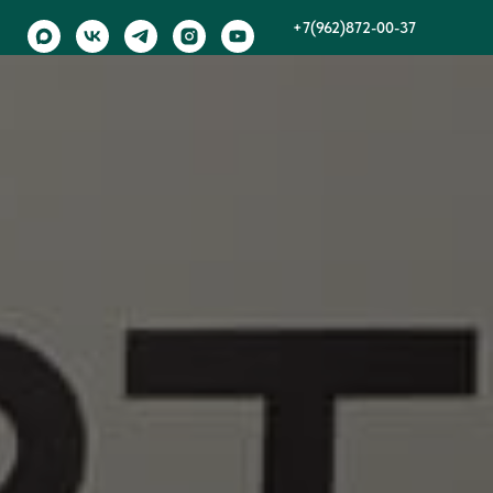
+7(962)872-00-37