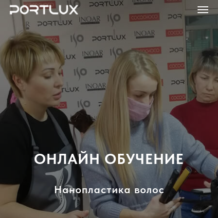
ОНЛАЙН ОБУЧЕНИЕ
Нанопластика волос